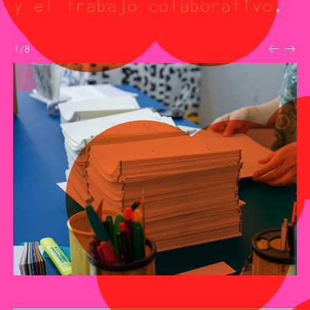
y el trabajo colaborativo.
1/8