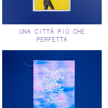
UNA CITTÀ PIÙ CHE
PERFETTA