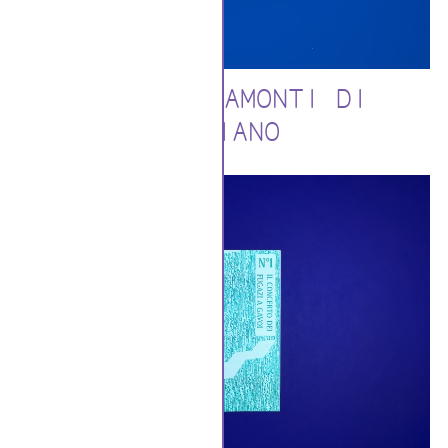
ALBE E TRAMONTI DI
PRAIANO