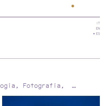
IT
EN
ES
ogía
Fotografía
…