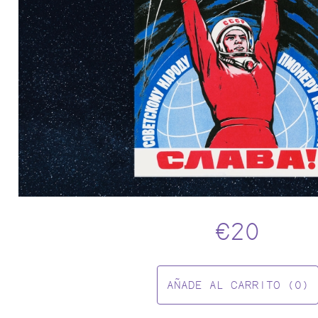
FESTA CAMPESTRE
€20
AÑADE AL CARRITO (0)