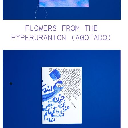
FLOWERS FROM THE
HYPERURANION (AGOTADO)