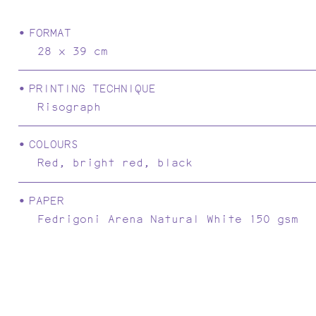
FORMAT
28 x 39 cm
PRINTING TECHNIQUE
Risograph
COLOURS
Red, bright red, black
POEMAS FIBRA
PAPER
Fedrigoni Arena Natural White 150 gsm