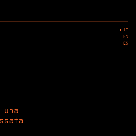
IT
EN
ES
 una
ssata