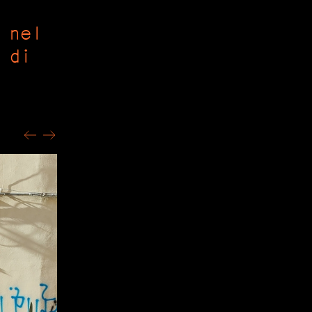
 nel
 di