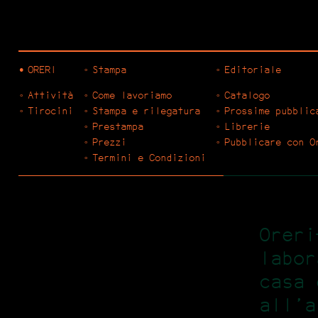
ORERI
Stampa
Editoriale
Attività
Come lavoriamo
Catalogo
Tirocini
Stampa e rilegatura
Prossime pubblic
Prestampa
Librerie
Prezzi
Pubblicare con O
Termini e Condizioni
Oreri
labor
casa 
all’a