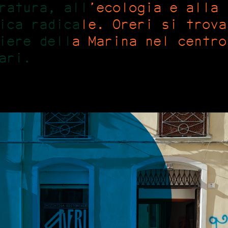
ratura, all’ecologia e alla
ica radicale. Oreri si trova
iere della Marina nel centro
ari.